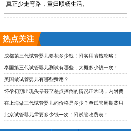
真正少走弯路，重归顺畅生活。
热点关注
成都第三代试管婴儿要花多少钱！附实用省钱攻略！
泰国第三代试管婴儿测试有哪些，大概多少钱一次！
美国做试管婴儿有哪些费用？
怀孕初期出现头晕甚至差点摔倒的情况正常吗，内附费
用明细！
在上海做三代试管婴儿的价格是多少？单试管周期费用
公布！
北京试管婴儿需要多少钱一次！附试管收费表！