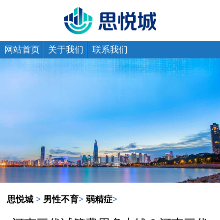
网站首页
关于我们
联系我们
思悦城
>
男性不育
>
弱精症
>